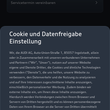
Servicetermin vereinbaren
Jacobs Automobile Alsdorf
Cookie und Datenfreigabe
GmbH
Einstellung
Servicepartner
e-tron
Wir, die AUDI AG, Auto-Union-Straße 1, 85057 Ingolstadt, allein
oder in Zusammenarbeit mit unseren verbundenen Unternehmen
und Partnern ("Wir", "Unser"), nutzen auf unserer Website
eigene und Dienste Dritter, die Cookies und ähnliche Technologien
verwenden ("Dienste"), die uns helfen, unsere Website zu
verbessern, den Datenverkehr und die Nutzung zu analysieren
und auf Ihre Interessen zugeschnittene Inhalte anzuzeigen,
einschließlich personalisierter Werbung. Zudem binden wir
externe Inhalte ein, um Ihnen diese Inhalte anzuzeigen.
Hierdurch werden Verbindungen zwischen Ihrem Browser und
Servern von Dritten hergestellt und es können personenbezogene
Daten von Ihrem Browser an die Server von Dritten übermittelt