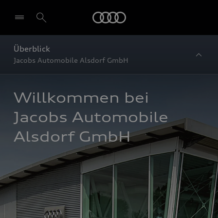
Startseite
Überblick
Jacobs Automobile Alsdorf GmbH
Willkommen bei 
Jacobs Automobile 
Alsdorf GmbH